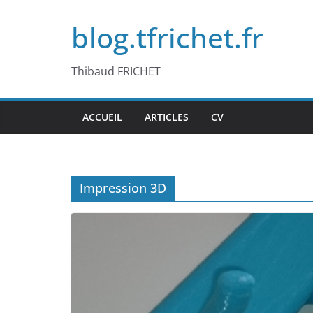
Passer
blog.tfrichet.fr
au
contenu
Thibaud FRICHET
ACCUEIL
ARTICLES
CV
Impression 3D