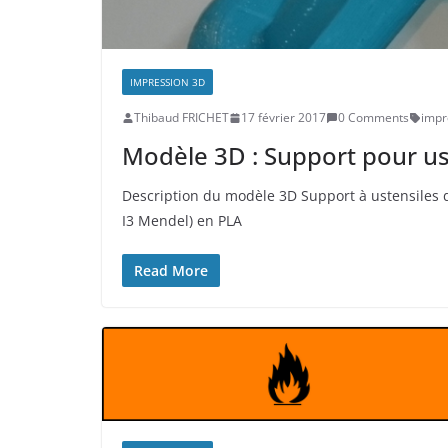
IMPRESSION 3D
Thibaud FRICHET
17 février 2017
0 Comments
impr
Modèle 3D : Support pour us
Description du modèle 3D Support à ustensiles
I3 Mendel) en PLA
Read More