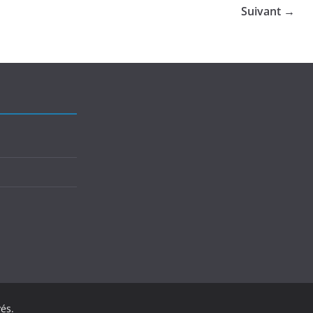
Suivant →
vés.