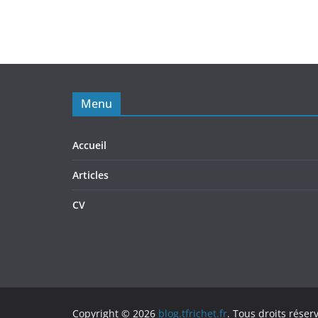
Menu
Accueil
Articles
CV
Copyright © 2026
blog.tfrichet.fr
. Tous droits réser