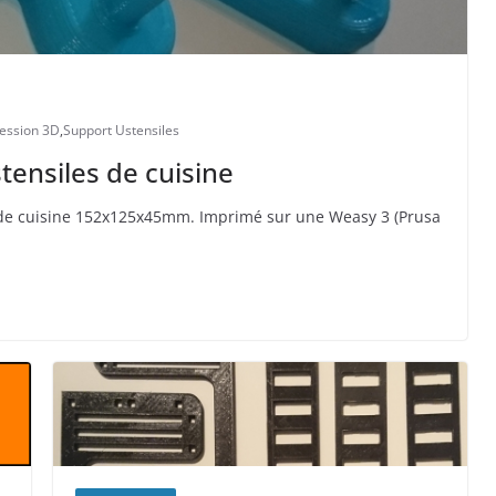
ession 3D
,
Support Ustensiles
tensiles de cuisine
 de cuisine 152x125x45mm. Imprimé sur une Weasy 3 (Prusa