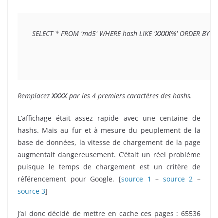
SELECT * FROM 'md5' WHERE hash LIKE '
XXXX
%' ORDER BY h
Remplacez
XXXX
par les 4 premiers caractères des hashs.
L’affichage était assez rapide avec une centaine de
hashs. Mais au fur et à mesure du peuplement de la
base de données, la vitesse de chargement de la page
augmentait dangereusement. C’était un réel problème
puisque le temps de chargement est un critère de
référencement pour Google. [
source 1
–
source 2
–
source 3
]
J’ai donc décidé de mettre en cache ces pages : 65536