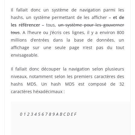
Il fallait donc un système de navigation parmi les
hashs, un système permettant de les afficher
– et de
les référencer –
tous,
un système pour les gouverner
tous
. A l’heure ou j’écris ces lignes, il y a environ 800
millions d’entrées dans la base de données, un
affichage sur une seule page n’est pas du tout
envisageable.
Il fallait donc découper la navigation selon plusieurs
niveaux, notamment selon les premiers caractères des
hashs MD5. Un hash MD5 est composé de 32
caractères héxadécimaux :
0 1 2 3 4 5 6 7 8 9 A B C D E F