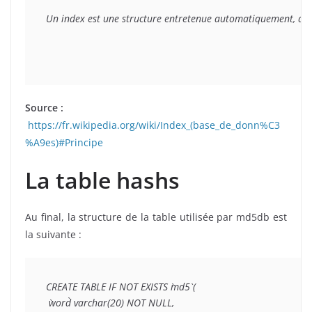
Un index est une structure entretenue automatiquement, qui pe
Source :
https://fr.wikipedia.org/wiki/Index_(base_de_donn%C3
%A9es)#Principe
La table hashs
Au final, la structure de la table utilisée par md5db est
la suivante :
CREATE TABLE IF NOT EXISTS `md5` (

 `word` varchar(20) NOT NULL,
