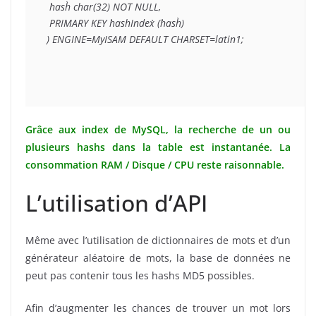
 `hash` char(32) NOT NULL,

 PRIMARY KEY `hashIndex` (`hash`)

) ENGINE=MyISAM DEFAULT CHARSET=latin1;
Grâce aux index de MySQL, la recherche de un ou
plusieurs hashs dans la table est instantanée. La
consommation RAM / Disque / CPU reste raisonnable.
L’utilisation d’API
Même avec l’utilisation de dictionnaires de mots et d’un
générateur aléatoire de mots, la base de données ne
peut pas contenir tous les hashs MD5 possibles.
Afin d’augmenter les chances de trouver un mot lors