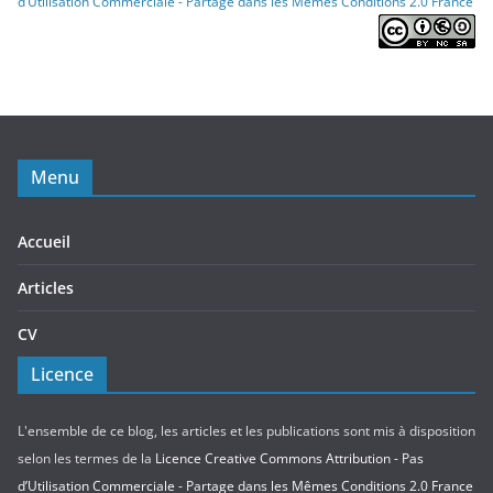
d’Utilisation Commerciale - Partage dans les Mêmes Conditions 2.0 France
Menu
Accueil
Articles
CV
Licence
L'ensemble de ce blog, les articles et les publications sont mis à disposition
selon les termes de la
Licence Creative Commons Attribution - Pas
d’Utilisation Commerciale - Partage dans les Mêmes Conditions 2.0 France