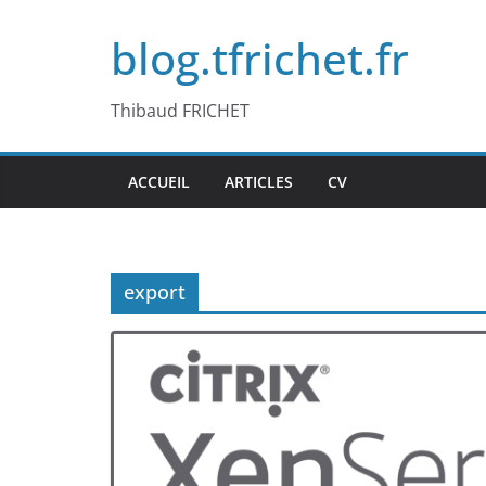
Passer
blog.tfrichet.fr
au
contenu
Thibaud FRICHET
ACCUEIL
ARTICLES
CV
export