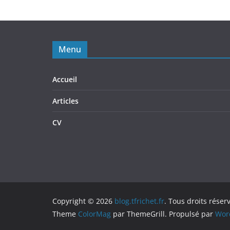
Menu
Accueil
Articles
CV
Copyright © 2026
blog.tfrichet.fr
. Tous droits réser
Theme
ColorMag
par ThemeGrill. Propulsé par
Wor