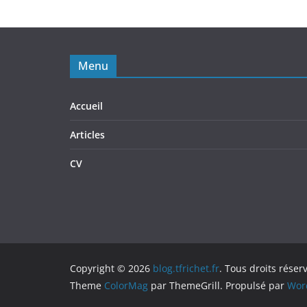
Menu
Accueil
Articles
CV
Copyright © 2026
blog.tfrichet.fr
. Tous droits réser
Theme
ColorMag
par ThemeGrill. Propulsé par
Wor