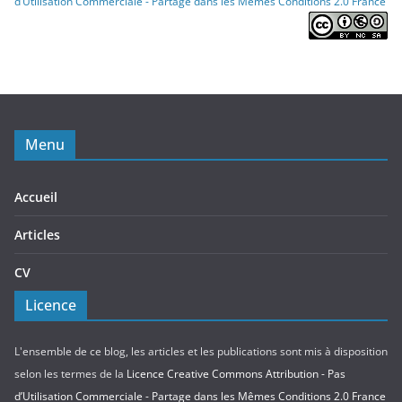
d’Utilisation Commerciale - Partage dans les Mêmes Conditions 2.0 France
Menu
Accueil
Articles
CV
Licence
L'ensemble de ce blog, les articles et les publications sont mis à disposition
selon les termes de la
Licence Creative Commons Attribution - Pas
d’Utilisation Commerciale - Partage dans les Mêmes Conditions 2.0 France