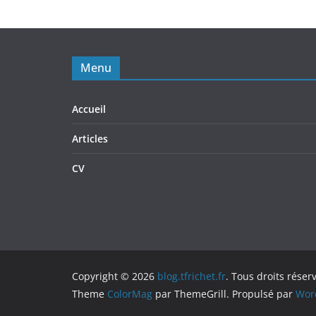
Menu
Accueil
Articles
CV
Copyright © 2026
blog.tfrichet.fr
. Tous droits réser
Theme
ColorMag
par ThemeGrill. Propulsé par
Wor