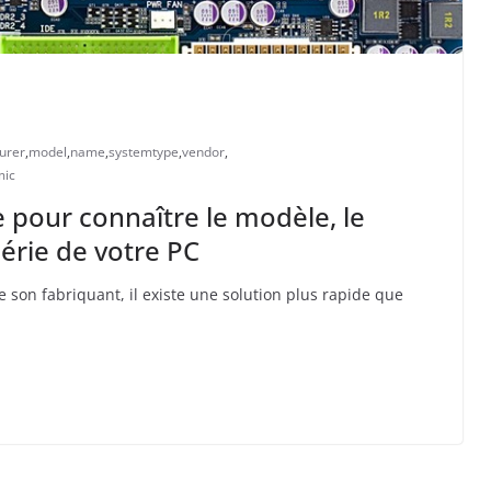
urer
,
model
,
name
,
systemtype
,
vendor
,
ic
 pour connaître le modèle, le
érie de votre PC
e son fabriquant, il existe une solution plus rapide que