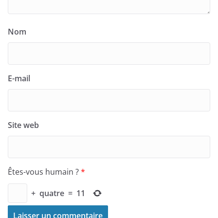
Nom
E-mail
Site web
Êtes-vous humain ?
*
+
quatre
=
11