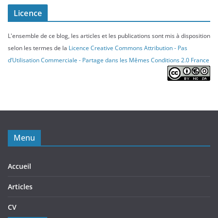
Licence
L'ensemble de ce blog, les articles et les publications sont mis à disposition
selon les termes de la
Licence Creative Commons Attribution - Pas
d’Utilisation Commerciale - Partage dans les Mêmes Conditions 2.0 France
Menu
Accueil
Articles
CV