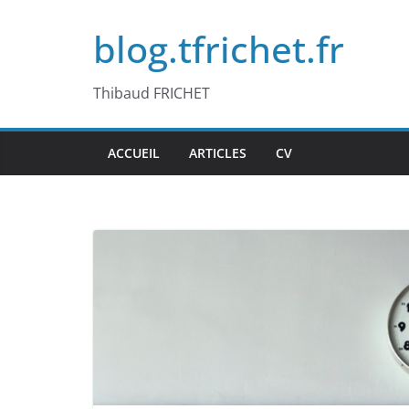
Passer
blog.tfrichet.fr
au
contenu
Thibaud FRICHET
ACCUEIL
ARTICLES
CV