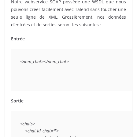
Notre webservice SOAP possède une WSDL que nous
pouvons créer facilement avec Talend sans toucher une
seule ligne de XML. Grossièrement, nos données
d’entrées et de sorties seront les suivantes :
Entrée
<nom_chat></nom_chat>
Sortie
<chats>

    <chat id_chat="">
