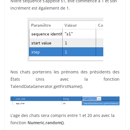
Notre séquence s’appelle s1, elle commence à 1 et son
incrément est également de 1.
Nos chats porterons les prénoms des présidents des
États Unis avec la fonction
TalendDataGenerator.getFirstName().
L’age des chats sera compris entre 1 et 20 ans avec la
fonction
Numeric.random()
.