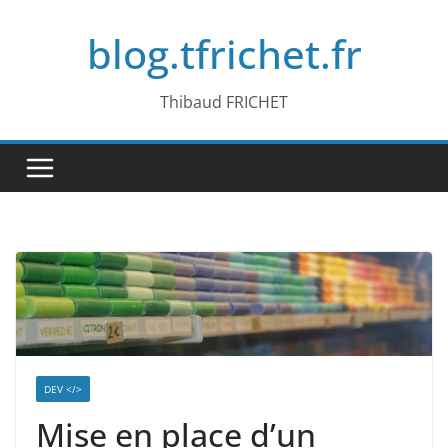
Passer
blog.tfrichet.fr
au
contenu
Thibaud FRICHET
DEV </>
Mise en place d’un