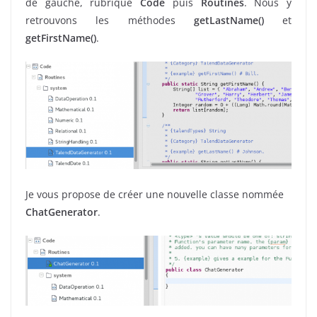
de gauche, rubrique
Code
puis
Routines
. Nous y
retrouvons les méthodes
getLastName()
et
getFirstName()
.
Je vous propose de créer une nouvelle classe nommée
ChatGenerator
.