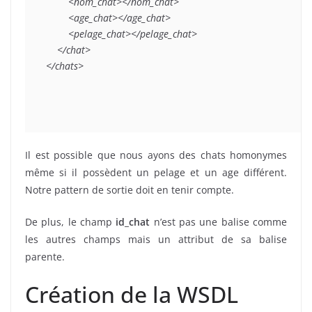
        <nom_chat></nom_chat>

        <age_chat></age_chat>

        <pelage_chat></pelage_chat>

    </chat>

</chats>
Il est possible que nous ayons des chats homonymes
même si il possèdent un pelage et un age différent.
Notre pattern de sortie doit en tenir compte.
De plus, le champ
id_chat
n’est pas une balise comme
les autres champs mais un attribut de sa balise
parente.
Création de la WSDL