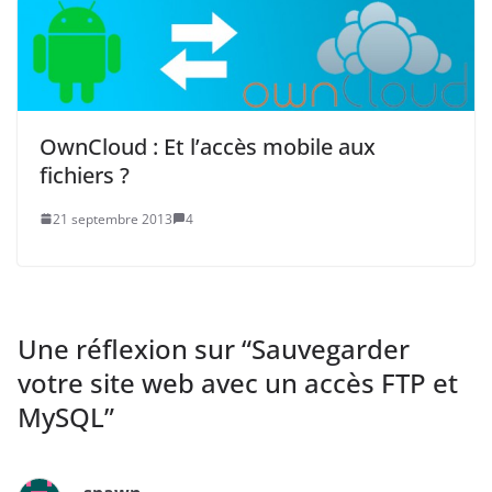
OwnCloud : Et l’accès mobile aux
fichiers ?
21 septembre 2013
4
Une réflexion sur “
Sauvegarder
votre site web avec un accès FTP et
MySQL
”