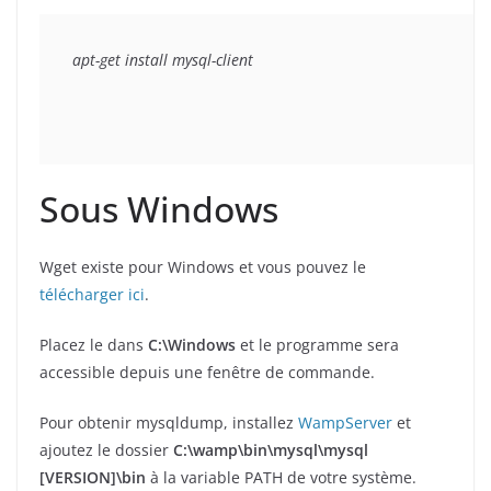
apt-get install mysql-client
Sous Windows
Wget existe pour Windows et vous pouvez le
télécharger ici
.
Placez le dans
C:\Windows
et le programme sera
accessible depuis une fenêtre de commande.
Pour obtenir mysqldump, installez
WampServer
et
ajoutez le dossier
C:\wamp\bin\mysql\mysql
[VERSION]\bin
à la variable PATH de votre système.