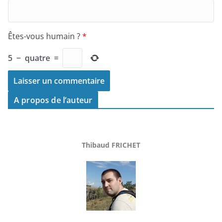
Êtes-vous humain ?
*
5
−
quatre
=
A propos de l’auteur
Thibaud FRICHET