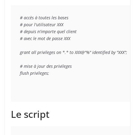
# accès à toutes les bases

# pour l'utilisateur XXX

# depuis n'importe quel client

# avec le mot de passe XXX

grant all privileges on *.* to XXX@"%" identified by "XXX";

# mise à jour des privileges

flush privileges;
Le script