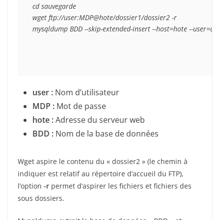
cd sauvegarde

wget ftp://user:MDP@hote/dossier1/dossier2 -r

mysqldump BDD --skip-extended-insert --host=hote --user=u
user :
Nom d’utilisateur
MDP :
Mot de passe
hote :
Adresse du serveur web
BDD :
Nom de la base de données
Wget aspire le contenu du « dossier2 » (le chemin à
indiquer est relatif au répertoire d’accueil du FTP),
l’option
-r
permet d’aspirer les fichiers et fichiers des
sous dossiers.