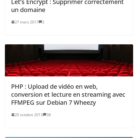
Let’s Encrypt : Supprimer correctement
un domaine
27 mars 2017
2
PHP : Upload de vidéo en web,
conversion et lecture en streaming avec
FFMPEG sur Debian 7 Wheezy
20 octobre 2013
38