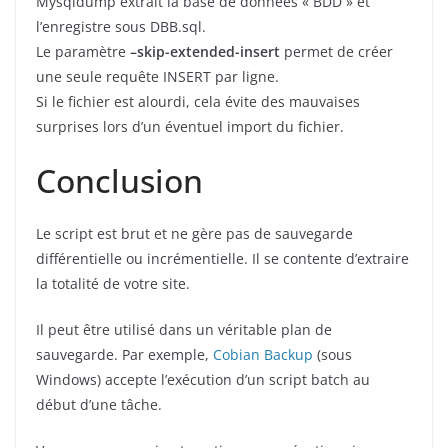
Mysqldump extrait la base de données « BDD » et
l’enregistre sous DBB.sql.
Le paramètre
–skip-extended-insert
permet de créer
une seule requête INSERT par ligne.
Si le fichier est alourdi, cela évite des mauvaises
surprises lors d’un éventuel import du fichier.
Conclusion
Le script est brut et ne gère pas de sauvegarde
différentielle ou incrémentielle. Il se contente d’extraire
la totalité de votre site.
Il peut être utilisé dans un véritable plan de
sauvegarde. Par exemple,
Cobian Backup
(sous
Windows) accepte l’exécution d’un script batch au
début d’une tâche.