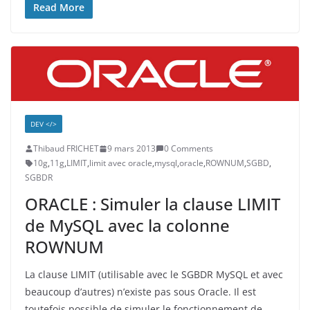
Read More
DEV </>
Thibaud FRICHET
9 mars 2013
0 Comments
10g
,
11g
,
LIMIT
,
limit avec oracle
,
mysql
,
oracle
,
ROWNUM
,
SGBD
,
SGBDR
ORACLE : Simuler la clause LIMIT
de MySQL avec la colonne
ROWNUM
La clause LIMIT (utilisable avec le SGBDR MySQL et avec
beaucoup d’autres) n’existe pas sous Oracle. Il est
toutefois possible de simuler le fonctionnement de