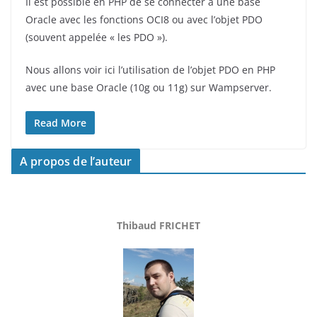
Il est possible en PHP de se connecter à une base
Oracle avec les fonctions OCI8 ou avec l’objet PDO
(souvent appelée « les PDO »).
Nous allons voir ici l’utilisation de l’objet PDO en PHP
avec une base Oracle (10g ou 11g) sur Wampserver.
Read More
A propos de l’auteur
Thibaud FRICHET