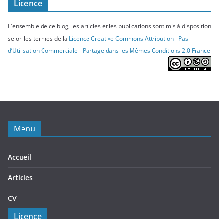
Licence
L'ensemble de ce blog, les articles et les publications sont mis à disposition
selon les termes de la
Licence Creative Commons Attribution - Pas
d’Utilisation Commerciale - Partage dans les Mêmes Conditions 2.0 France
Menu
Accueil
Articles
CV
Licence