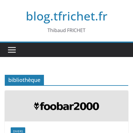
Passer
blog.tfrichet.fr
au
contenu
Thibaud FRICHET
bibliothèque
DIVERS