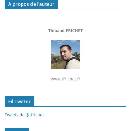
A propos de l’auteur
Thibaud FRICHET
www.tfrichet.fr
Fil Twitter
Tweets de @tfrichet