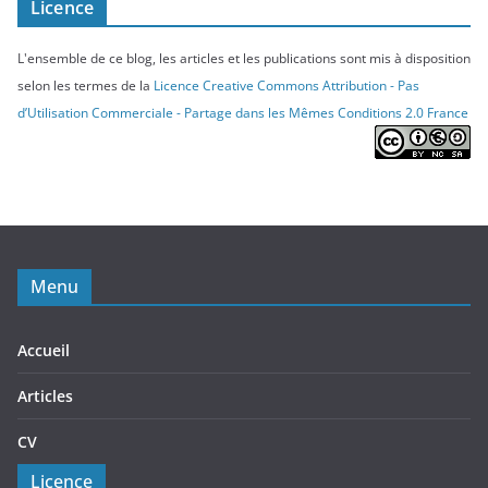
Licence
L'ensemble de ce blog, les articles et les publications sont mis à disposition
selon les termes de la
Licence Creative Commons Attribution - Pas
d’Utilisation Commerciale - Partage dans les Mêmes Conditions 2.0 France
Menu
Accueil
Articles
CV
Licence