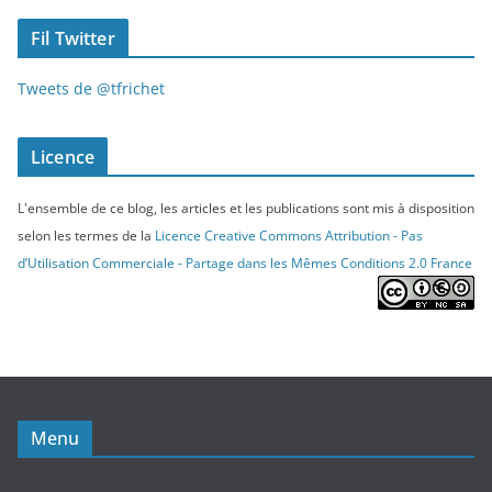
Fil Twitter
Tweets de @tfrichet
Licence
L'ensemble de ce blog, les articles et les publications sont mis à disposition
selon les termes de la
Licence Creative Commons Attribution - Pas
d’Utilisation Commerciale - Partage dans les Mêmes Conditions 2.0 France
Menu