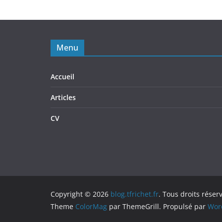
Menu
Accueil
Articles
CV
Copyright © 2026
blog.tfrichet.fr
. Tous droits réser
Theme
ColorMag
par ThemeGrill. Propulsé par
Wor