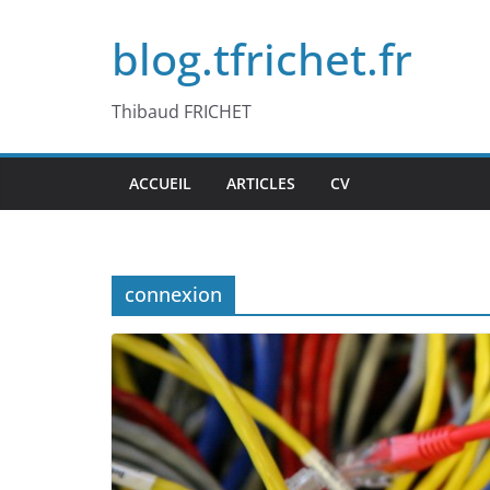
Passer
blog.tfrichet.fr
au
contenu
Thibaud FRICHET
ACCUEIL
ARTICLES
CV
connexion