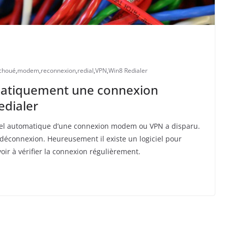
échoué
,
modem
,
reconnexion
,
redial
,
VPN
,
Win8 Redialer
matiquement une connexion
dialer
ppel automatique d’une connexion modem ou VPN a disparu.
a déconnexion. Heureusement il existe un logiciel pour
oir à vérifier la connexion régulièrement.