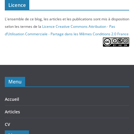
Licence
L'ensemble de ce blog, les articles et les publications sont mis à disposition
selon les termes de la
Licence Creative Commons Attribution - Pas
d’Utilisation Commerciale - Partage dans les Mêmes Conditions 2.0 France
Menu
Accueil
Articles
CV