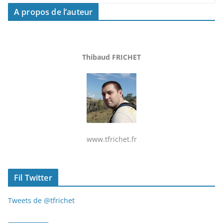
A propos de l’auteur
Thibaud FRICHET
www.tfrichet.fr
Fil Twitter
Tweets de @tfrichet