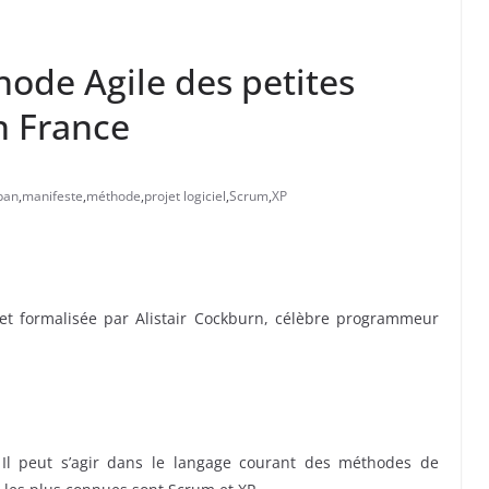
hode Agile des petites
 France
ban
,
manifeste
,
méthode
,
projet logiciel
,
Scrum
,
XP
et formalisée par Alistair Cockburn, célèbre programmeur
 Il peut s’agir dans le langage courant des méthodes de