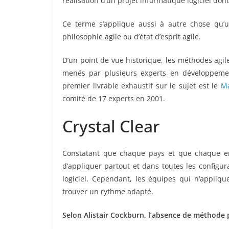
réalisation d’un projet informatique logiciel don
Ce terme s’applique aussi à autre chose qu’u
philosophie agile ou d’état d’esprit agile.
D’un point de vue historique, les méthodes agil
menés par plusieurs experts en développement
premier livrable exhaustif sur le sujet est le
Ma
comité de 17 experts en 2001.
Crystal Clear
Constatant que chaque pays et que chaque ent
d’appliquer partout et dans toutes les config
logiciel. Cependant, les équipes qui n’appliq
trouver un rythme adapté.
Selon Alistair Cockburn, l’absence de méthode