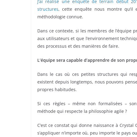
J’ai réalisé une enquête de terrain début 201
structures
, cette enquête nous montre qu’il e
méthodologie connue.
Dans ce contexte, si les membres de l’équipe pr
aux utilisateurs et que l’environnement techniq
des processus et des manières de faire.
L’équipe sera capable d’apprendre de son prop
Dans le cas où ces petites structures qui resp
existent depuis longtemps, nous pouvons penser
propres habitudes.
Si ces règles – même non formalisées – sont
méthode qui respecte la philosophie agile ?
C’est ce constat qui donne naissance à Crystal 
s’appliquer n’importe où, peu importe le pays ou 