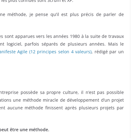
t les plus connues sont Scrum et XP.
ne méthode, je pense qu’il est plus précis de parler de
es sont apparues vers les années 1980 à la suite de travaux
 logiciel, parfois séparés de plusieurs années. Mais le
nifeste Agile (12 principes selon 4 valeurs)
, rédigé par un
reprise possède sa propre culture, il n’est pas possible
urations une méthode miracle de développement d’un projet
uent aucune méthode finissent après plusieurs projets par
 peut être une méthode.