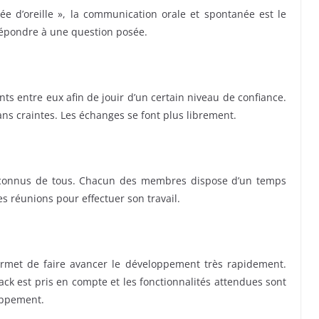
e d’oreille », la communication orale et spontanée est le
 répondre à une question posée.
ts entre eux afin de jouir d’un certain niveau de confiance.
ns craintes. Les échanges se font plus librement.
 et connus de tous. Chacun des membres dispose d’un temps
es réunions pour effectuer son travail.
 permet de faire avancer le développement très rapidement.
ack est pris en compte et les fonctionnalités attendues sont
oppement.