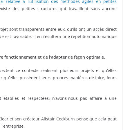
6 relative à l’utilisation des méthodes agiles en petites
xiste des petites structures qui travaillent sans aucune
ojet sont transparents entre eux, qu’ils ont un accès direct
ue est favorable, il en résultera une répétition automatique
re fonctionnement et de l’adapter de façon optimale.
ectent ce contexte réalisent plusieurs projets et qu’elles
 qu’elles possèdent leurs propres manières de faire, leurs
 établies et respectées, n’avons-nous pas affaire à une
Clear et son créateur Alistair Cockburn pense que cela peut
l’entreprise.