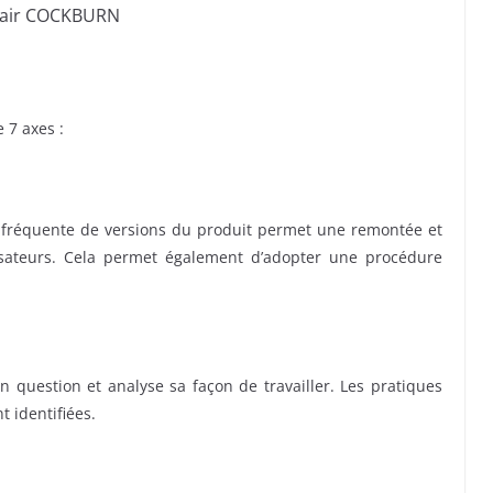
stair COCKBURN
 7 axes :
on fréquente de versions du produit permet une remontée et
sateurs. Cela permet également d’adopter une procédure
 question et analyse sa façon de travailler. Les pratiques
 identifiées.