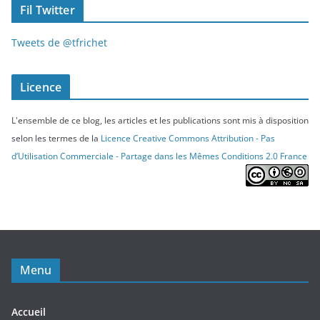
Fil Twitter
Tweets de @tfrichet
Licence
L'ensemble de ce blog, les articles et les publications sont mis à disposition
selon les termes de la
Licence Creative Commons Attribution - Pas
d’Utilisation Commerciale - Partage dans les Mêmes Conditions 2.0 France
Menu
Accueil