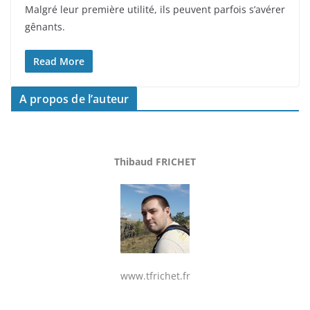
Malgré leur première utilité, ils peuvent parfois s’avérer
gênants.
Read More
A propos de l’auteur
Thibaud FRICHET
www.tfrichet.fr