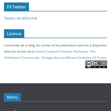
Fil Twitter
Tweets de @tfrichet
Licence
L'ensemble de ce blog, les articles et les publications sont mis à disposition
selon les termes de la
Licence Creative Commons Attribution - Pas
d’Utilisation Commerciale - Partage dans les Mêmes Conditions 2.0 France
Menu