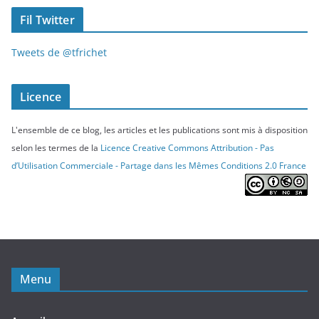
Fil Twitter
Tweets de @tfrichet
Licence
L'ensemble de ce blog, les articles et les publications sont mis à disposition
selon les termes de la
Licence Creative Commons Attribution - Pas
d’Utilisation Commerciale - Partage dans les Mêmes Conditions 2.0 France
Menu