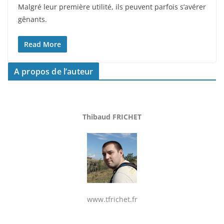
Malgré leur première utilité, ils peuvent parfois s’avérer
gênants.
Read More
A propos de l’auteur
Thibaud FRICHET
www.tfrichet.fr