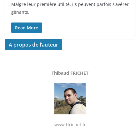
Malgré leur première utilité, ils peuvent parfois s’avérer
gênants.
Read More
A propos de l’auteur
Thibaud FRICHET
www.tfrichet.fr