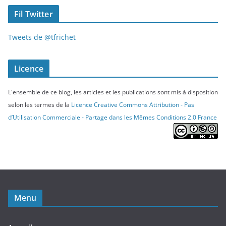
Fil Twitter
Tweets de @tfrichet
Licence
L'ensemble de ce blog, les articles et les publications sont mis à disposition
selon les termes de la
Licence Creative Commons Attribution - Pas
d’Utilisation Commerciale - Partage dans les Mêmes Conditions 2.0 France
Menu