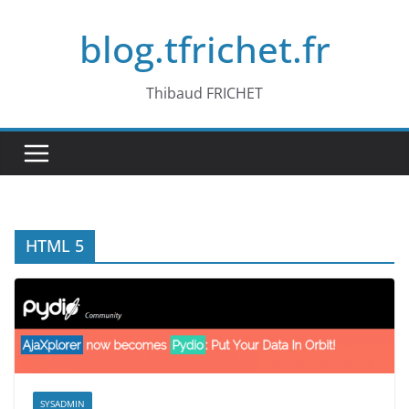
Passer
blog.tfrichet.fr
au
contenu
Thibaud FRICHET
HTML 5
SYSADMIN