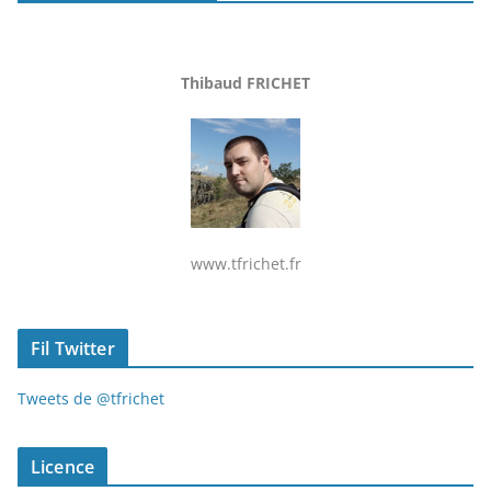
Thibaud FRICHET
www.tfrichet.fr
Fil Twitter
Tweets de @tfrichet
Licence