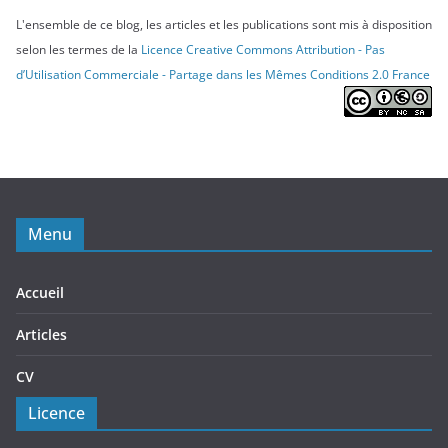
L'ensemble de ce blog, les articles et les publications sont mis à disposition
selon les termes de la
Licence Creative Commons Attribution - Pas
d’Utilisation Commerciale - Partage dans les Mêmes Conditions 2.0 France
Menu
Accueil
Articles
CV
Licence