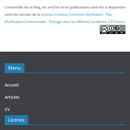
L'ensemble de ce blog, les articles et les publications sont mis à disposition
selon les termes de la
Licence Creative Commons Attribution - Pas
d’Utilisation Commerciale - Partage dans les Mêmes Conditions 2.0 France
Menu
Accueil
Articles
CV
Licence