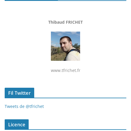
Thibaud FRICHET
www.tfrichet.fr
Fil Twitter
Tweets de @tfrichet
Licence