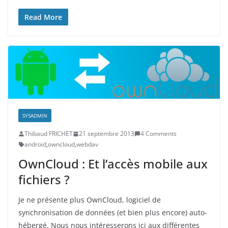
Read More
SYSADMIN
Thibaud FRICHET
21 septembre 2013
4 Comments
android
,
owncloud
,
webdav
OwnCloud : Et l’accès mobile aux
fichiers ?
Je ne présente plus OwnCloud, logiciel de
synchronisation de données (et bien plus encore) auto-
hébergé. Nous nous intéresserons ici aux différentes