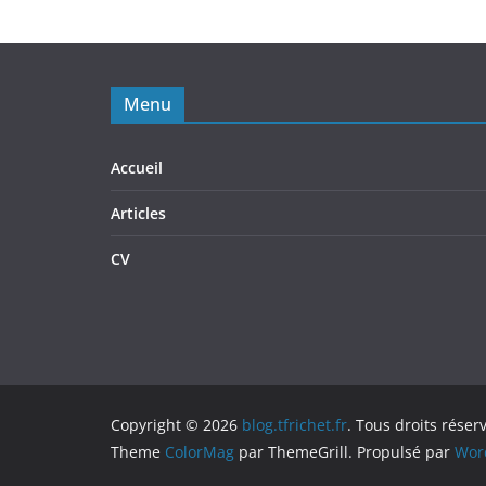
Menu
Accueil
Articles
CV
Copyright © 2026
blog.tfrichet.fr
. Tous droits réser
Theme
ColorMag
par ThemeGrill. Propulsé par
Wor