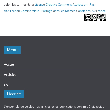
selon les termes de la
Licence Creative Commons Attribution - Pas
d’Utilisation Commerciale - Partage dans les Mêmes Conditions 2.0 France
Menu
Accueil
Articles
CV
Licence
L'ensemble de ce blog, les articles et les publications sont mis à disposition