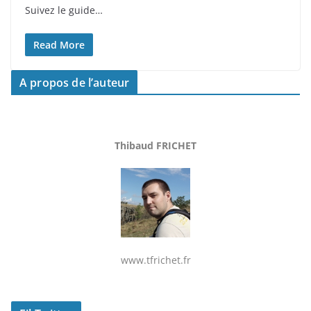
Suivez le guide…
Read More
A propos de l’auteur
Thibaud FRICHET
www.tfrichet.fr