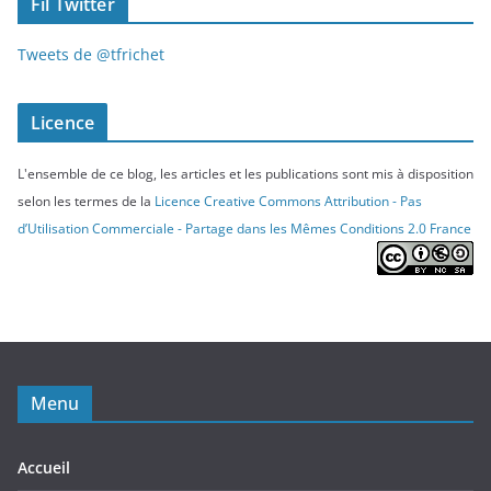
Fil Twitter
Tweets de @tfrichet
Licence
L'ensemble de ce blog, les articles et les publications sont mis à disposition
selon les termes de la
Licence Creative Commons Attribution - Pas
d’Utilisation Commerciale - Partage dans les Mêmes Conditions 2.0 France
Menu
Accueil