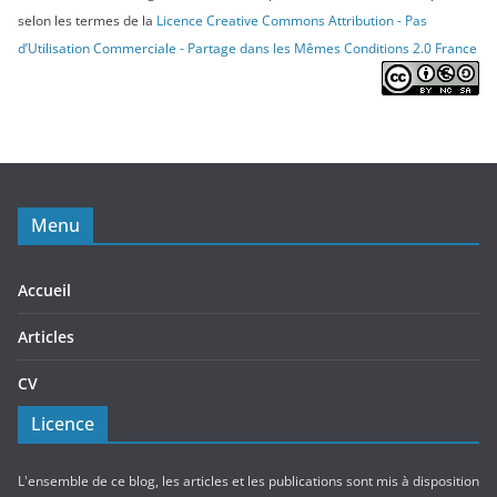
selon les termes de la
Licence Creative Commons Attribution - Pas
d’Utilisation Commerciale - Partage dans les Mêmes Conditions 2.0 France
Menu
Accueil
Articles
CV
Licence
L'ensemble de ce blog, les articles et les publications sont mis à disposition