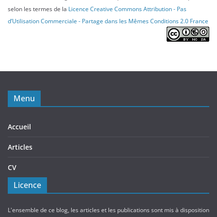
selon les termes de la
Licence Creative Commons Attribution - Pas
d’Utilisation Commerciale - Partage dans les Mêmes Conditions 2.0 France
Menu
Accueil
Articles
CV
Licence
L'ensemble de ce blog, les articles et les publications sont mis à disposition