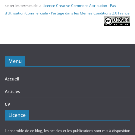
selon les termes de la
Licence Creative Commons Attribution - Pas
d’Utilisation Commerciale - Partage dans les Mêmes Conditions 2.0 France
Menu
Accueil
Articles
CV
Licence
L'ensemble de ce blog, les articles et les publications sont mis à disposition