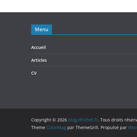
Menu
Accueil
Articles
CV
Copyright © 2026
blog.tfrichet.fr
. Tous droits réser
Theme
ColorMag
par ThemeGrill. Propulsé par
Wor