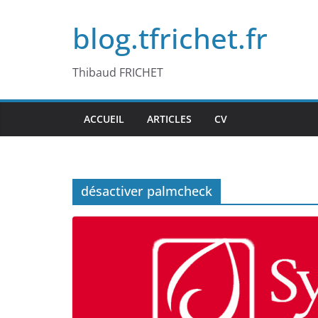
Passer
blog.tfrichet.fr
au
contenu
Thibaud FRICHET
ACCUEIL
ARTICLES
CV
désactiver palmcheck