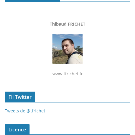
Thibaud FRICHET
www.tfrichet.fr
Fil Twitter
Tweets de @tfrichet
Licence