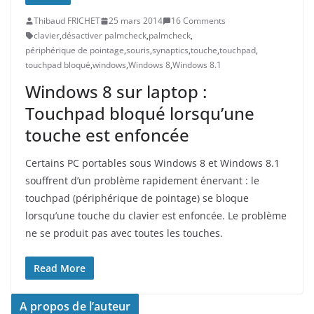
Thibaud FRICHET
25 mars 2014
16 Comments
clavier
,
désactiver palmcheck
,
palmcheck
,
périphérique de pointage
,
souris
,
synaptics
,
touche
,
touchpad
,
touchpad bloqué
,
windows
,
Windows 8
,
Windows 8.1
Windows 8 sur laptop :
Touchpad bloqué lorsqu’une
touche est enfoncée
Certains PC portables sous Windows 8 et Windows 8.1
souffrent d’un problème rapidement énervant : le
touchpad (périphérique de pointage) se bloque
lorsqu’une touche du clavier est enfoncée. Le problème
ne se produit pas avec toutes les touches.
Read More
A propos de l’auteur