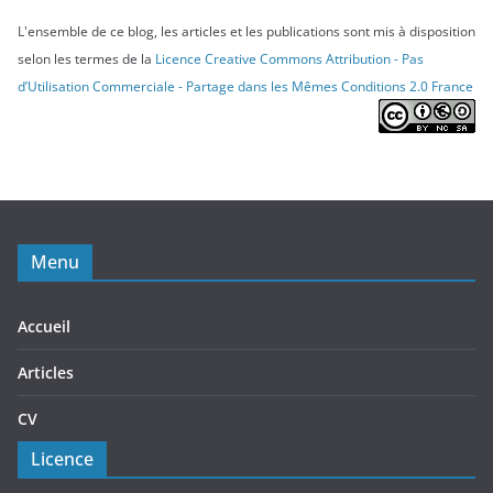
L'ensemble de ce blog, les articles et les publications sont mis à disposition
selon les termes de la
Licence Creative Commons Attribution - Pas
d’Utilisation Commerciale - Partage dans les Mêmes Conditions 2.0 France
Menu
Accueil
Articles
CV
Licence