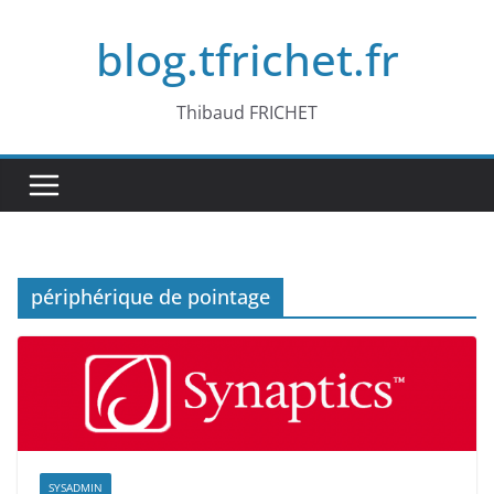
Passer
blog.tfrichet.fr
au
contenu
Thibaud FRICHET
périphérique de pointage
SYSADMIN