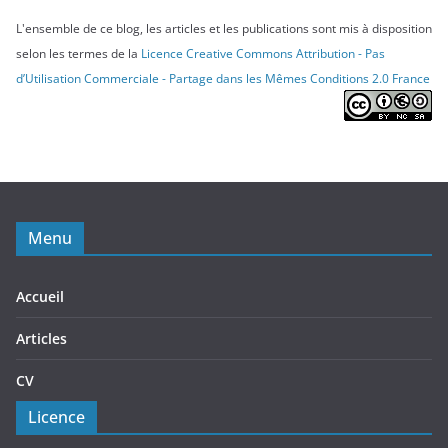
L'ensemble de ce blog, les articles et les publications sont mis à disposition
selon les termes de la
Licence Creative Commons Attribution - Pas
d’Utilisation Commerciale - Partage dans les Mêmes Conditions 2.0 France
Menu
Accueil
Articles
CV
Licence