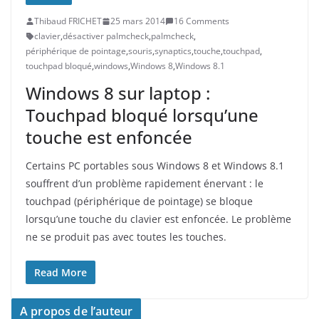
Thibaud FRICHET
25 mars 2014
16 Comments
clavier
,
désactiver palmcheck
,
palmcheck
,
périphérique de pointage
,
souris
,
synaptics
,
touche
,
touchpad
,
touchpad bloqué
,
windows
,
Windows 8
,
Windows 8.1
Windows 8 sur laptop :
Touchpad bloqué lorsqu’une
touche est enfoncée
Certains PC portables sous Windows 8 et Windows 8.1
souffrent d’un problème rapidement énervant : le
touchpad (périphérique de pointage) se bloque
lorsqu’une touche du clavier est enfoncée. Le problème
ne se produit pas avec toutes les touches.
Read More
A propos de l’auteur