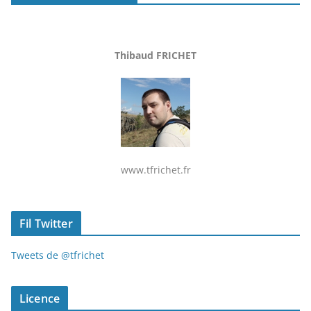
Thibaud FRICHET
www.tfrichet.fr
Fil Twitter
Tweets de @tfrichet
Licence