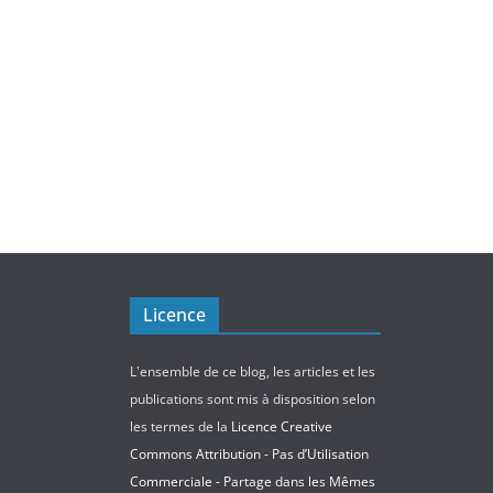
Licence
L'ensemble de ce blog, les articles et les
publications sont mis à disposition selon
les termes de la
Licence Creative
Commons Attribution - Pas d’Utilisation
Commerciale - Partage dans les Mêmes