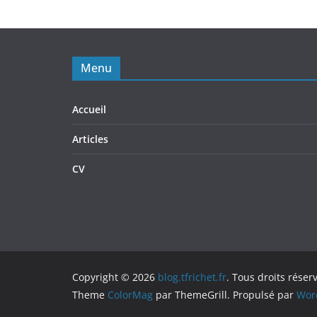
Menu
Accueil
Articles
CV
Copyright © 2026
blog.tfrichet.fr
. Tous droits réser
Theme
ColorMag
par ThemeGrill. Propulsé par
Wor