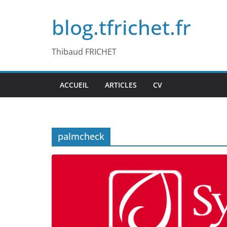
Passer
blog.tfrichet.fr
au
contenu
Thibaud FRICHET
ACCUEIL
ARTICLES
CV
palmcheck